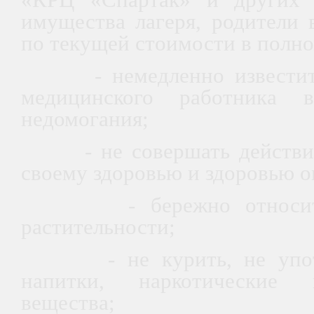
«КРЦ «Спартак» и других 
имущества лагеря, родители 
по текущей стоимости в полно
- немедленно известить 
медицинского работника 
недомогания;
- не совершать действий
своему здоровью и здоровью 
- бережно относитьс
растительности;
- не курить, не употре
напитки, наркотические 
вещества;