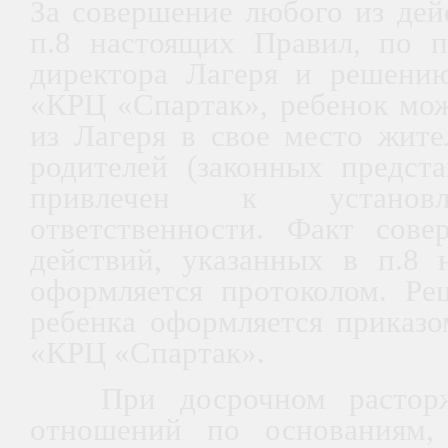
За совершение любого из дей
п.8 настоящих Правил, по п
директора Лагеря и решени
«КРЦ «Спартак», ребенок мож
из Лагеря в свое место жител
родителей (законных предста
привлечен к установл
ответственности. Факт сов
действий, указанных в п.8 
оформляется протоколом. Ре
ребенка оформляется приказ
«КРЦ «Спартак».
При досрочном расторже
отношений по основаниям,