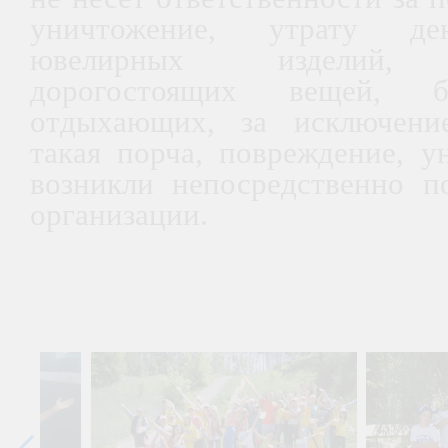
уничтожение, утрату де
ювелирных изделий, д
дорогостоящих вещей, б
отдыхающих, за исключение
такая порча, повреждение, у
возникли непосредственно п
организации.