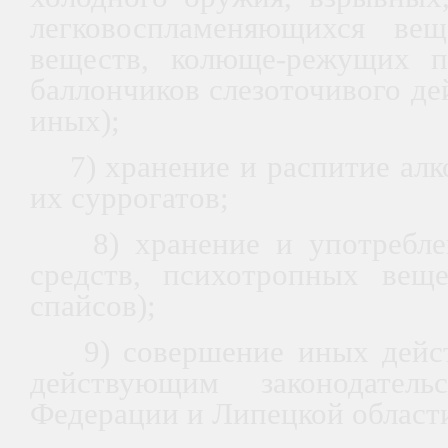
легковоспламеняющихся вещ
веществ, колюще-режущих п
баллончиков слезоточивого де
иных);
7) хранение и распитие алко
их суррогатов;
8) хранение и употреблен
средств, психотропных вещ
спайсов);
9) совершение иных дейст
действующим законодатель
Федерации и Липецкой област