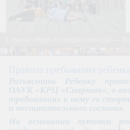
1 смена «Будь в профессии» (10 — 30
Правила пребывания ребенка
Разъяснить Ребенку прав
ОАУК «КРЦ «Спартак», о во
требованиях к нему со стор
и воспитательного состава.
На основании путевки ро