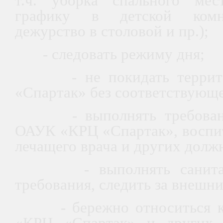
т.ч. уборка спального мес
графику в детской комна
дежурство в столовой и пр.);
- следовать режиму дня;
- не покидать террит
«Спартак» без соответствующе
- выполнять требования
ОАУК «КРЦ «Спартак», воспит
лечащего врача и других долж
- выполнять санитарно
требования, следить за внешн
- бережно относиться к