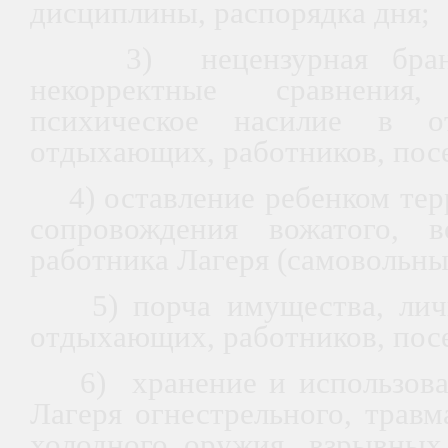
дисциплины, распорядка дня;
3) нецензурная брань,
некорректные сравнения
психическое насилие в о
отдыхающих, работников, посе
4) оставление ребенком терр
сопровождения вожатого, в
работника Лагеря (самовольны
5) порча имущества, лич
отдыхающих, работников, посе
6) хранение и использован
Лагеря огнестрельного, травм
холодного оружия, взрывных