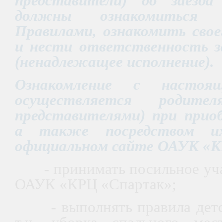
представители) до заезд
должны ознакомиться
Правилами, ознакомить своег
и нести ответственность з
(ненадлежащее исполнение).
Ознакомление с настоя
осуществляется родител
представителями) при прио
а также посредством и
официальном сайте ОАУК «К
- принимать посильное уч
ОАУК «КРЦ «Спартак»;
- выполнять правила детск