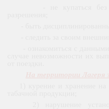
- не купаться без со
разрешения;
- быть дисциплинированны
- следить за своим внешним
- ознакомиться с данными 
случае невозможности их вып
от поездки.
На территории Лагеря 
1) курение и хранение на 
табачной продукции;
2) нарушение установл