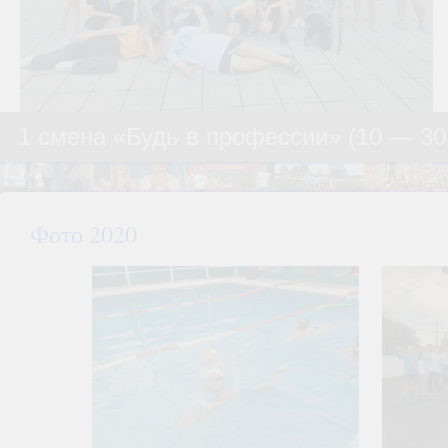
2 смена «Созвездие Первых» (03-23 и
Фото 2020